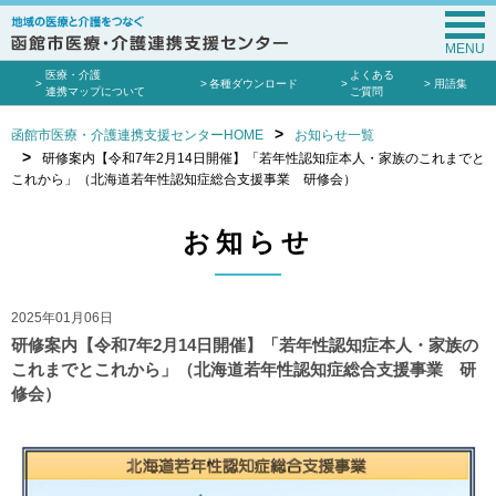
MENU
医療・介護
よくある
各種ダウンロード
用語集
連携マップについて
ご質問
函館市医療・介護連携支援センターHOME
お知らせ一覧
研修案内【令和7年2月14日開催】「若年性認知症本人・家族のこれまでと
これから」（北海道若年性認知症総合支援事業 研修会）
お知らせ
2025年01月06日
研修案内【令和7年2月14日開催】「若年性認知症本人・家族の
これまでとこれから」（北海道若年性認知症総合支援事業 研
修会）