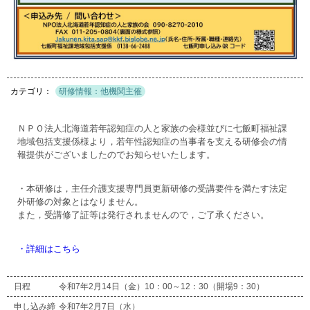
研修情報：他機関主催
ＮＰＯ法人北海道若年認知症の人と家族の会様並びに七飯町福祉課
地域包括支援係様より，若年性認知症の当事者を支える研修会の情
報提供がございましたのでお知らせいたします。
・本研修は，主任介護支援専門員更新研修の受講要件を満たす法定
外研修の対象とはなりません。
また，受講修了証等は発行されませんので，ご了承ください。
・詳細はこちら
日程
令和7年2月14日（金）10：00～12：30（開場9：30）
申し込み締
令和7年2月7日（水）