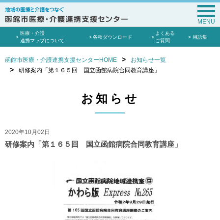
MENU
医療・介護
よくある
各種ダウンロード
用語集
連携マップについて
ご質問
函館市医療・介護連携支援センターHOME
お知らせ一覧
研修案内「第１６５回 国立函館病院合同教育講座」
お知らせ
2020年10月02日
研修案内「第１６５回 国立函館病院合同教育講座」