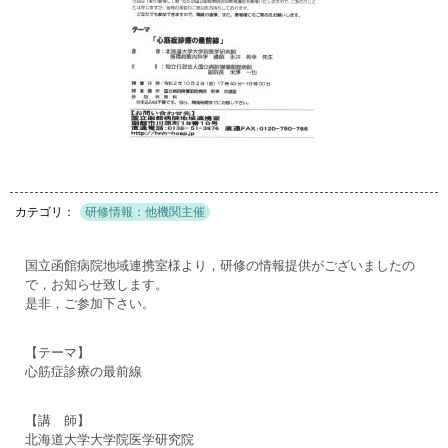
研修情報：他機関主催
国立函館病院地域連携室様より，研修の情報提供がございましたの
で，お知らせ致します。
是非，ご参加下さい。
【テーマ】
心筋症診療の最前線
【講 師】
北海道大学大学院医学研究院