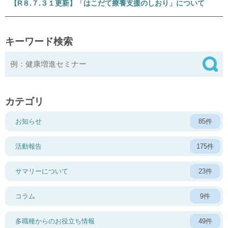
【R８.７.３１更新】「はこだて療養支援のしおり」について
キーワード検索
カテゴリ
お知らせ
85件
活動報告
175件
サマリーについて
23件
コラム
9件
多職種からのお役立ち情報
49件