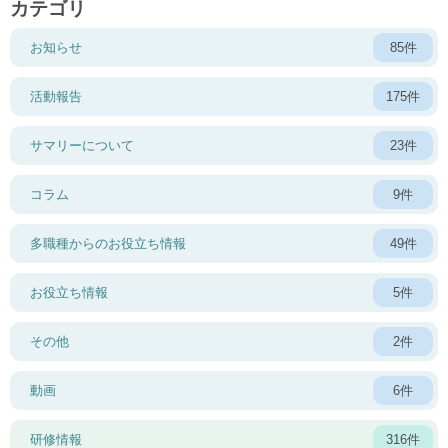
カテゴリ
お知らせ
85件
活動報告
175件
サマリーについて
23件
コラム
9件
多職種からのお役立ち情報
49件
お役立ち情報
5件
その他
2件
動画
6件
研修情報
316件