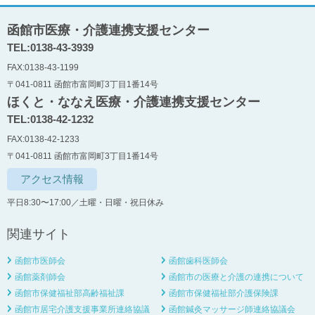
函館市医療・介護連携支援センター
TEL:0138-43-3939
FAX:0138-43-1199
〒041-0811 函館市富岡町3丁目1番14号
ほくと・ななえ医療・介護連携支援センター
TEL:0138-42-1232
FAX:0138-42-1233
〒041-0811 函館市富岡町3丁目1番14号
アクセス情報
平日8:30〜17:00／土曜・日曜・祝日休み
関連サイト
函館市医師会
函館歯科医師会
函館薬剤師会
函館市の医療と介護の連携について
函館市保健福祉部高齢福祉課
函館市保健福祉部介護保険課
函館市居宅介護支援事業所連絡協議
函館鍼灸マッサージ師連絡協議会