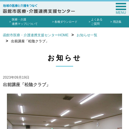
MENU
医療・介護
よくある
各種ダウンロード
用語集
連携マップについて
ご質問
函館市医療・介護連携支援センターHOME
お知らせ一覧
出前講座「松陰クラブ」
お知らせ
2023年09月19日
出前講座「松陰クラブ」