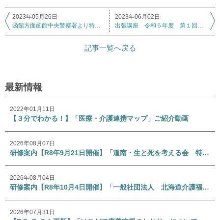
2023年05月26日
2023年06月02日
函館方面函館中央警察署より特殊詐欺に伴う情報発信ツールについて
出張講座 令和５年度 第１回 「七飯町地域ケア会議」
記事一覧へ戻る
最新情報
2022年01月11日
【３分でわかる！】「医療・介護連携マップ」ご紹介動画
2026年08月07日
研修案内【R8年9月21日開催】「道南・生と死を考える会 特別講演会」
2026年08月04日
研修案内【R8年10月4日開催】「一般社団法人 北海道介護福祉士会 専門研修Ⅰ」
2026年07月31日