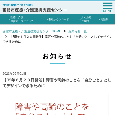
MENU
医療・介護
よくある
各種ダウンロード
用語集
連携マップについて
ご質問
函館市医療・介護連携支援センターHOME
お知らせ一覧
【R5年６月２３日開催】障害や高齢のことを「自分ごと」としてデザイン
できるために
お知らせ
2023年06月01日
【R5年６月２３日開催】障害や高齢のことを「自分ごと」とし
てデザインできるために