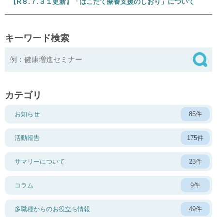
【R８.７.３１更新】「はこだて療養支援のしおり」について
キーワード検索
カテゴリ
お知らせ
85件
活動報告
175件
サマリーについて
23件
コラム
9件
多職種からのお役立ち情報
49件