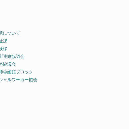
携について
祉課
険課
所連絡協議会
絡協議会
師会函館ブロック
シャルワーカー協会