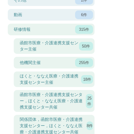
その他
2件
動画
6件
研修情報
315件
函館市医療・介護連携支援セン
50件
ター主催
他機関主催
255件
ほくと・ななえ医療・介護連携
18件
支援センター主催
函館市医療・介護連携支援センタ
25
ー，ほくと・ななえ医療・介護連
件
携支援センター共催
関係団体，函館市医療・介護連携
支援センター，ほくと・ななえ医
8件
療・介護連携支援センター共催