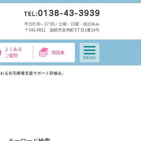
平日8:30～17:00／土曜・日曜・祝日休み
〒041-0811 函館市富岡町3丁目1番14号
よくある
用語集
ご質問
MENU
関わる在宅療養支援サポート研修会」