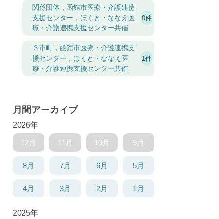
関係団体，函館市医療・介護連携
支援センター，ほくと・ななえ医
0件
療・介護連携支援センター共催
３市町，函館市医療・介護連携支
援センター，ほくと・ななえ医
1件
療・介護連携支援センター共催
月間アーカイブ
2026年
12月
11月
10月
9月
8月
7月
6月
5月
4月
3月
2月
1月
2025年