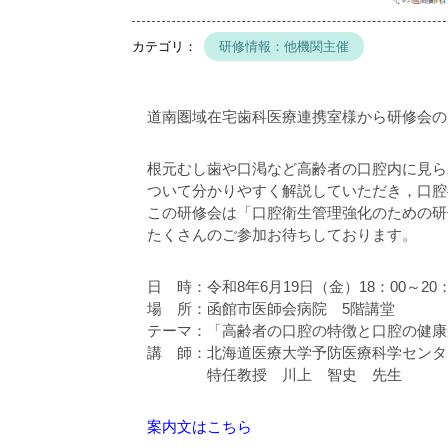
研修情報：他機関主催
道南圏域在宅歯科医療連携室様から研修会の
根元むし歯や口渇など高齢者の口腔内に見ら
ついて分かりやすく解説していただき，口腔
この研修会は「口腔衛生管理強化のための研
たくさんのご参加お待ちしております。
日 時：令和8年6月19日（金）18：00～20：
場 所：函館市医師会病院 5階講堂
テーマ：「高齢者の口腔の特徴と口腔の健康
講 師：北海道医療大学予防医療科学センタ
特任教授 川上 智史 先生
案内文はこちら