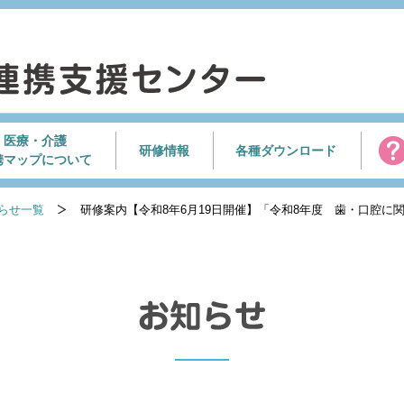
医療・介護
研修情報
各種ダウンロード
携マップについて
らせ一覧
研修案内【令和8年6月19日開催】「令和8年度 歯・口腔に