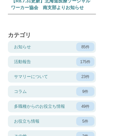
【R8.7.31更新】北海道医療ソーシャル
ワーカー協会 南支部よりお知らせ
カテゴリ
お知らせ
85件
活動報告
175件
サマリーについて
23件
コラム
9件
多職種からのお役立ち情報
49件
お役立ち情報
5件