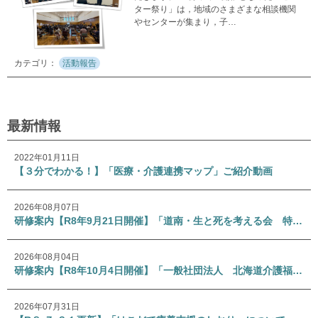
ター祭り」は，地域のさまざまな相談機関
やセンターが集まり，子…
活動報告
最新情報
2022年01月11日
【３分でわかる！】「医療・介護連携マップ」ご紹介動画
2026年08月07日
研修案内【R8年9月21日開催】「道南・生と死を考える会 特別講演会」
2026年08月04日
研修案内【R8年10月4日開催】「一般社団法人 北海道介護福祉士会 専門研修Ⅰ」
2026年07月31日