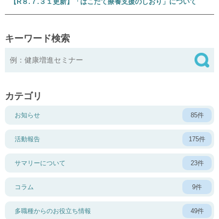
【R８.７.３１更新】「はこだて療養支援のしおり」について
キーワード検索
カテゴリ
お知らせ
85件
活動報告
175件
サマリーについて
23件
コラム
9件
多職種からのお役立ち情報
49件