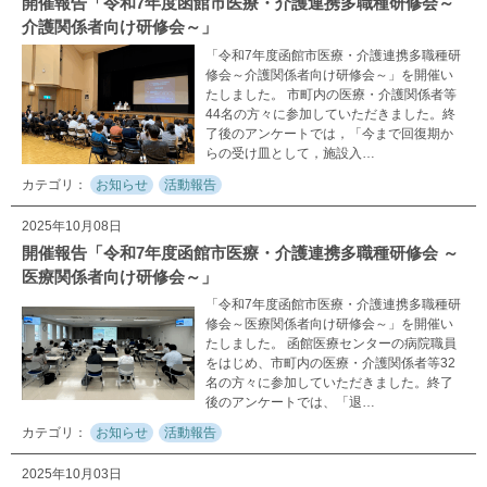
開催報告「令和7年度函館市医療・介護連携多職種研修会～
介護関係者向け研修会～」
「令和7年度函館市医療・介護連携多職種研
修会～介護関係者向け研修会～」を開催い
たしました。 市町内の医療・介護関係者等
44名の方々に参加していただきました。終
了後のアンケートでは，「今まで回復期か
らの受け皿として，施設入…
お知らせ
活動報告
2025年10月08日
開催報告「令和7年度函館市医療・介護連携多職種研修会 ～
医療関係者向け研修会～」
「令和7年度函館市医療・介護連携多職種研
修会～医療関係者向け研修会～」を開催い
たしました。 函館医療センターの病院職員
をはじめ、市町内の医療・介護関係者等32
名の方々に参加していただきました。終了
後のアンケートでは、「退…
お知らせ
活動報告
2025年10月03日