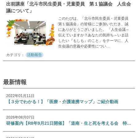
出前講座「北斗市民生委員・児童委員 第１協議会 人生会
議について」
このたびは、「北斗市民生委員・児童委員
第１協議会」の皆様にご参加いただき、誠
にありがとうございました。 「人生会議～
伝えていますか？あなたの気持ち～いま話
したい『もしも』のこと」をテーマに、人
生会議の意義や必要性につい…
活動報告
最新情報
2022年01月11日
【３分でわかる！】「医療・介護連携マップ」ご紹介動画
2026年08月07日
研修案内【R8年9月21日開催】「道南・生と死を考える会 特別講演会」